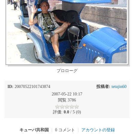
プロローグ
ID:
20070522101743874
投稿者:
tetujin60
2007-05-22 10:17
閲覧 3786
評価:
0.0
/ 5 (0)
キューバ共和国
|
0 コメント
|
アカウントの登録