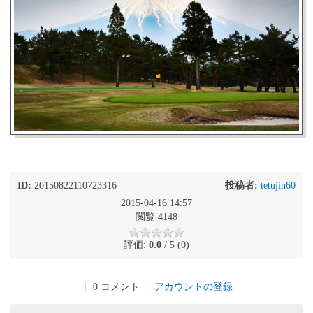
ID:
20150822110723316
投稿者:
tetujin60
2015-04-16 14:57
閲覧 4148
評価:
0.0
/ 5 (0)
|
0 コメント
|
アカウントの登録