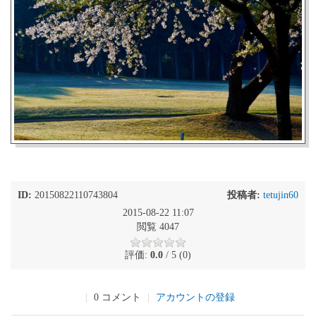
ID:
20150822110743804
投稿者:
tetujin60
2015-08-22 11:07
閲覧 4047
評価:
0.0
/ 5 (0)
|
0 コメント
|
アカウントの登録