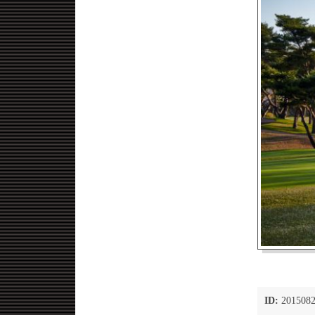
ID:
2015082