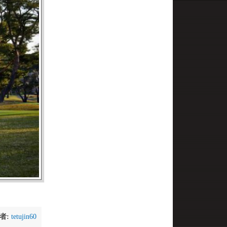
者:
tetujin60