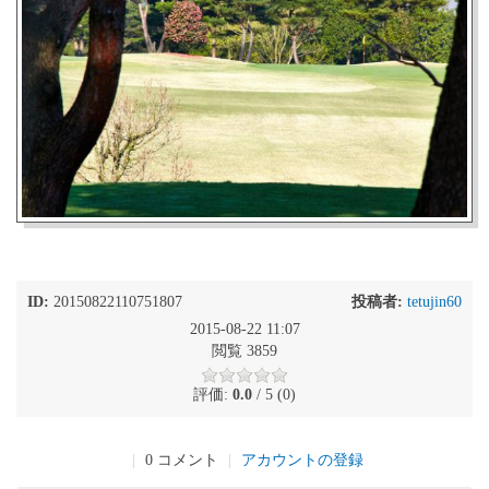
ID:
20150822110751807
投稿者:
tetujin60
2015-08-22 11:07
閲覧 3859
評価:
0.0
/ 5 (0)
|
0 コメント
|
アカウントの登録