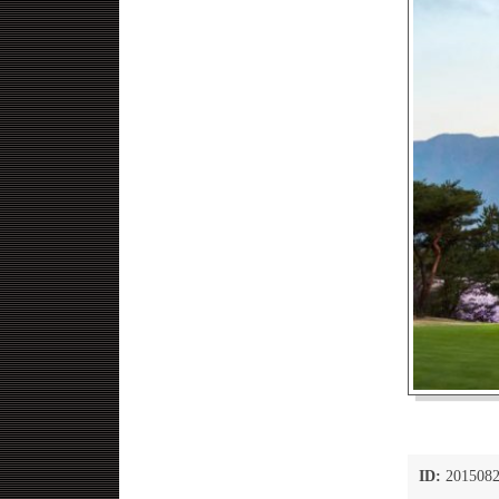
ID:
2015082