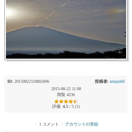
ID:
20150822110802606
投稿者:
tetujin60
2015-08-22 11:08
閲覧 4236
評価:
4.5
/ 5 (1)
|
1 コメント
|
アカウントの登録