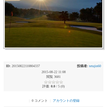
ID:
20150822110804337
投稿者:
tetujin60
2015-08-22 11:08
閲覧 3681
評価:
0.0
/ 5 (0)
|
0 コメント
|
アカウントの登録