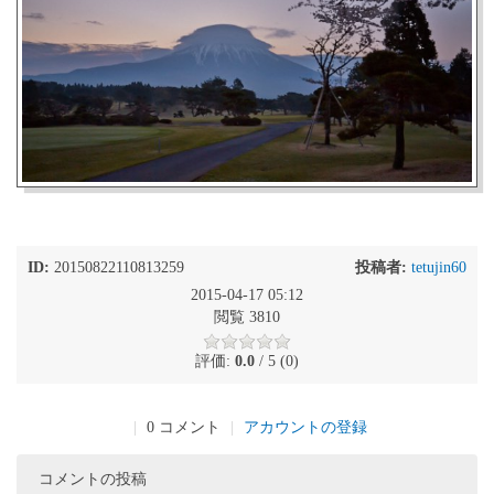
ID:
20150822110813259
投稿者:
tetujin60
2015-04-17 05:12
閲覧 3810
評価:
0.0
/ 5 (0)
|
0 コメント
|
アカウントの登録
コメントの投稿