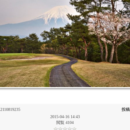
2110819235
投稿
2015-04-16 14:43
閲覧 4104