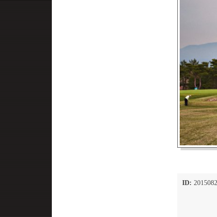
ID:
2015082