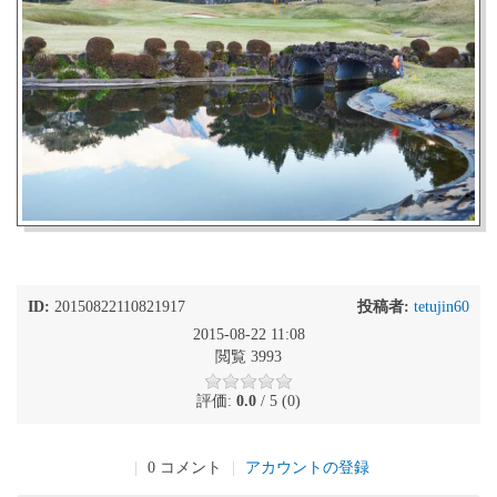
ID:
20150822110821917
投稿者:
tetujin60
2015-08-22 11:08
閲覧 3993
評価:
0.0
/ 5 (0)
|
0 コメント
|
アカウントの登録