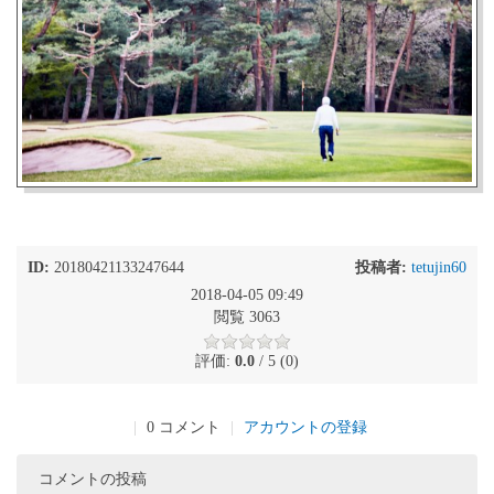
ID:
20180421133247644
投稿者:
tetujin60
2018-04-05 09:49
閲覧 3063
評価:
0.0
/ 5 (0)
|
0 コメント
|
アカウントの登録
コメントの投稿