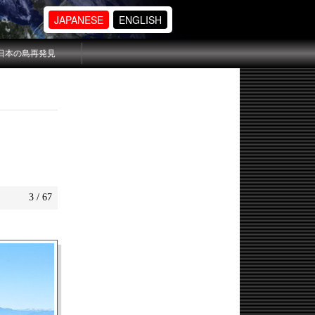
JAPANESE
ENGLISH
日本の島再発見
3 / 67