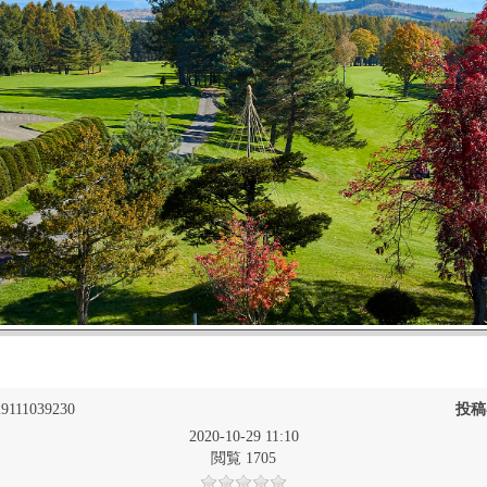
9111039230
投稿
2020-10-29 11:10
閲覧 1705