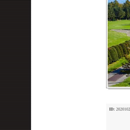
ID:
2020102