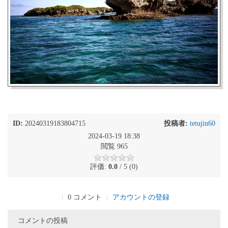
ID:
20240319183804715
投稿者:
tetujin60
2024-03-19 18:38
閲覧 965
評価:
0.0
/ 5 (0)
|
0 コメント
|
アカウントの登録
コメントの投稿