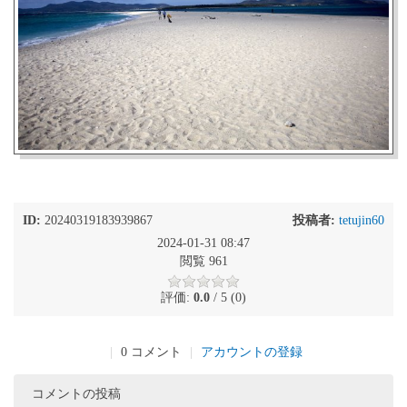
ID:
20240319183939867
投稿者:
tetujin60
2024-01-31 08:47
閲覧 961
評価:
0.0
/ 5 (0)
|
0 コメント
|
アカウントの登録
コメントの投稿