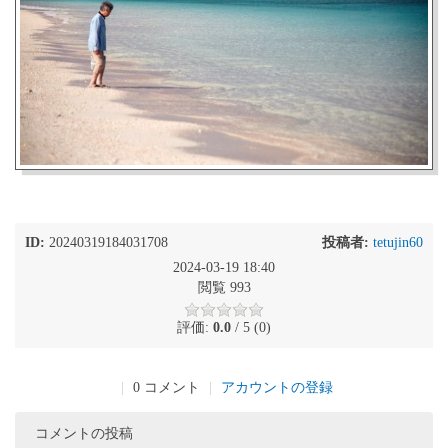
ID:
20240319184031708
投稿者:
tetujin60
2024-03-19 18:40
閲覧 993
評価:
0.0
/ 5 (0)
|
0 コメント
|
アカウントの登録
コメントの投稿