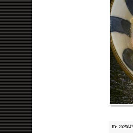
ID:
2025042