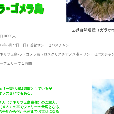
世界自然遺産（ガラホ
口18000人
012年5月27日（日）首都サン・セバスチャン
ネリフェ島‐ラ・ゴメラ島（ロスクリスチアノス港－サン・セバスチャ
ーフェリーで１時間
ェリー乗り場は閑散としているが
オフのせいでもある。
さん（テネリフェ島在住）のご主人、
（４５）の車でフェリーの乗客となる。
の手配から何から何までお世話になる