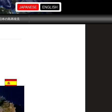
JAPANESE
ENGLISH
日本の島再発見