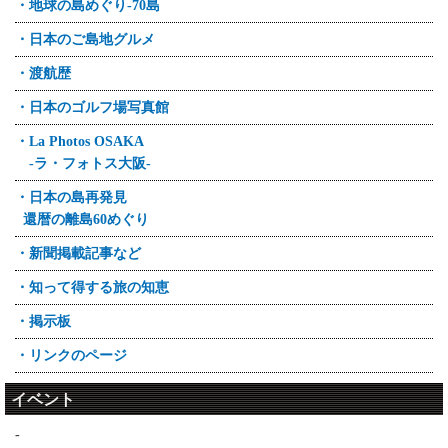
・地球の島めぐり-70島
・日本のご島地グルメ
・渡航歴
・日本のゴルフ場写真館
・La Photos OSAKA
-ラ・フォトス大阪-
・日本の島再発見
還暦の離島60めぐり
・新聞掲載記事など
・知って得する旅の知恵
・掲示板
・リンクのページ
イベント
-