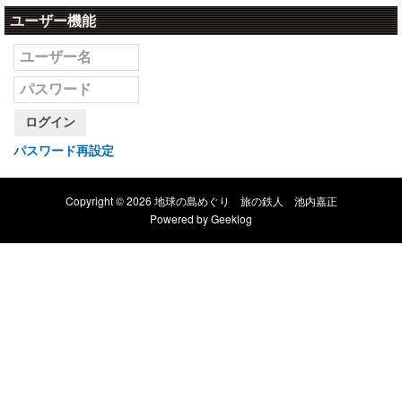
ユーザー機能
ログイン
パスワード再設定
Copyright © 2026 地球の島めぐり 旅の鉄人 池内嘉正
Powered by
Geeklog