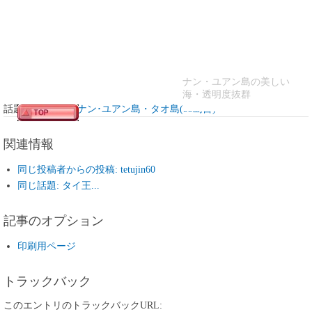
ナン・ユアン島の美しい
海・透明度抜群
話題:
タイ王国 ナン･ユアン島・タオ島(53島目)
関連情報
同じ投稿者からの投稿: tetujin60
同じ話題: タイ王...
記事のオプション
印刷用ページ
トラックバック
このエントリのトラックバックURL: