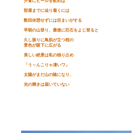
夕食にビールを飲めば
部屋までに辿り着くには
数回休憩せずには目まいがする
早朝の山登り、最後に巨石をよじ登ると
久し振りに鳥肌が立つ程の
景色が眼下に広がる
美しい絶景は私の独り占め
「う～んこりゃ凄いワ」
太陽がまだ山の陰になり、
光の輝きは届いていない