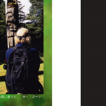
の度に違うと… Ｍｒ ゴーツ