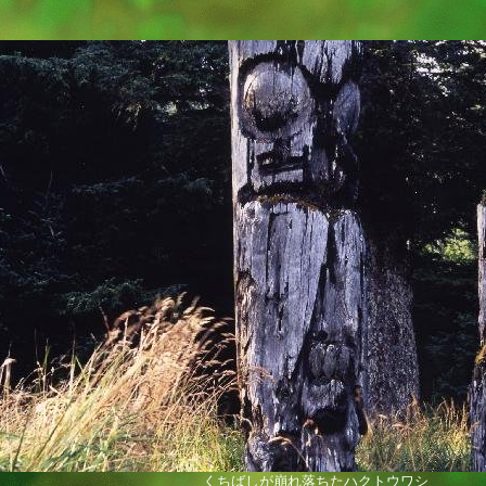
くちばしが崩れ落ちたハクトウワシ