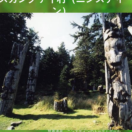
ン）
世界遺産 ニンスティンのトーテムポール