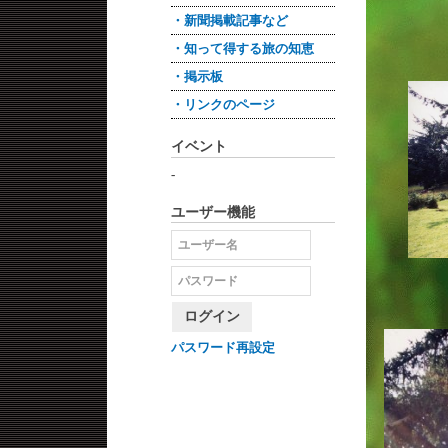
・新聞掲載記事など
・知って得する旅の知恵
・掲示板
・リンクのページ
イベント
-
ユーザー機能
ログイン
パスワード再設定