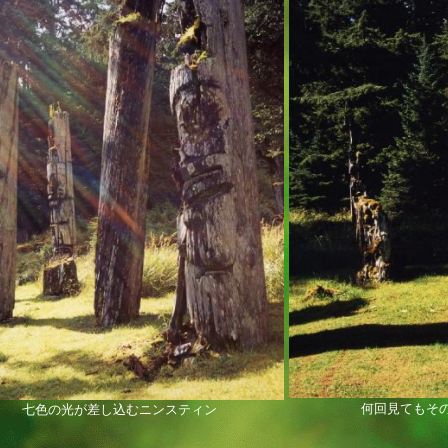
何回見てもそ
七色の光が差し込むニンスティン