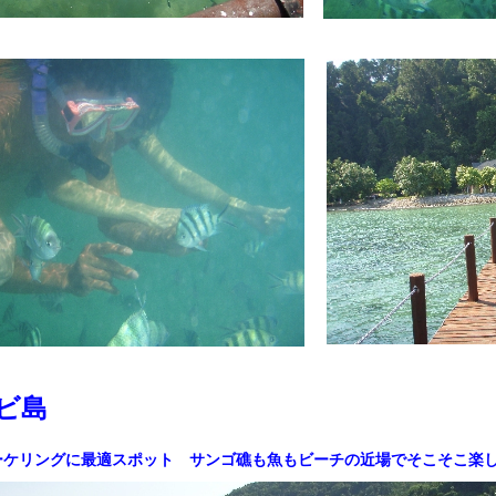
ビ島
ーケリングに最適スポット サンゴ礁も魚もビーチの近場でそこそこ楽