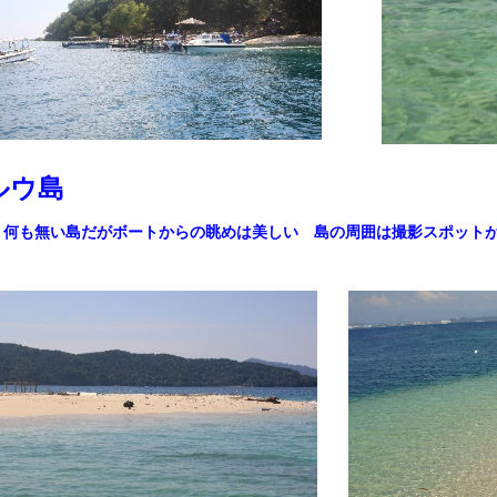
ルウ島
何も無い島だがボートからの眺めは美しい 島の周囲は撮影スポット