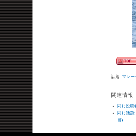
話題:
マレー
関連情報
同じ投稿者か
同じ話題:
目)