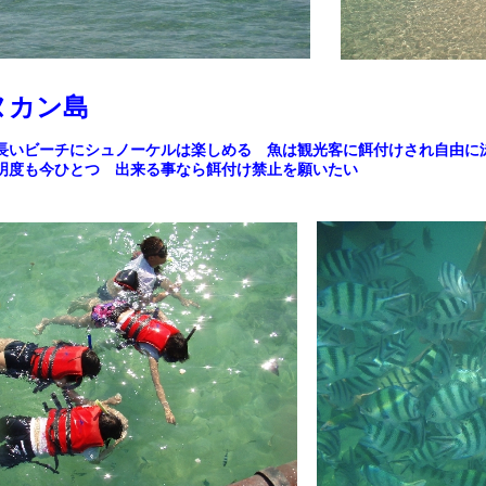
ヌカン島
長いビーチにシュノーケルは楽しめる 魚は観光客に餌付けされ自由
明度も今ひとつ 出来る事なら餌付け禁止を願いたい