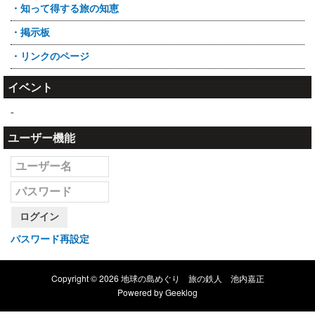
・知って得する旅の知恵
・掲示板
・リンクのページ
イベント
-
ユーザー機能
ログイン
パスワード再設定
Copyright © 2026 地球の島めぐり 旅の鉄人 池内嘉正
Powered by
Geeklog