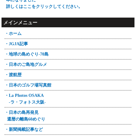
詳しくはここをクリックしてください。
メインメニュー
・ホーム
・JGJA記事
・地球の島めぐり-70島
・日本のご島地グルメ
・渡航歴
・日本のゴルフ場写真館
・La Photos OSAKA
-ラ・フォトス大阪-
・日本の島再発見
還暦の離島60めぐり
・新聞掲載記事など