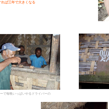
すれば三年で大きくなる
ーで毎晩いっぱいやるドライバーの