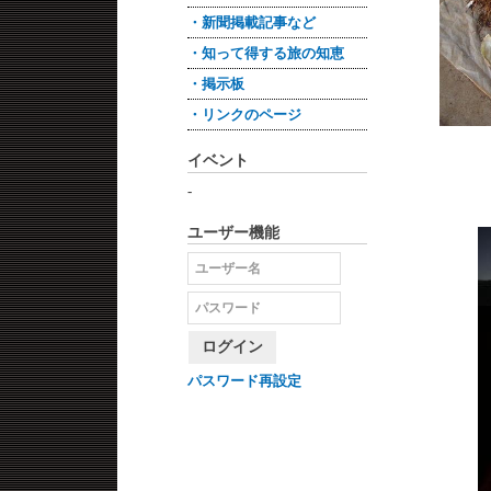
・新聞掲載記事など
・知って得する旅の知恵
・掲示板
・リンクのページ
イベント
-
ユーザー機能
ログイン
パスワード再設定