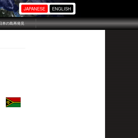
JAPANESE
ENGLISH
日本の島再発見