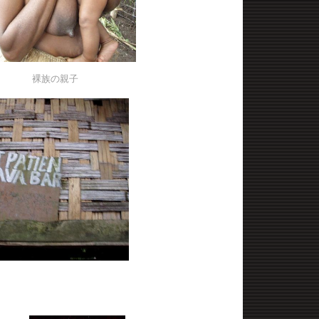
裸族の親子