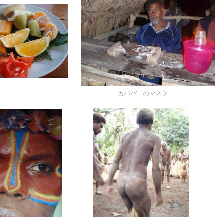
カババーのマスター