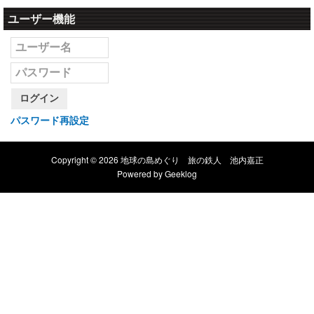
ユーザー機能
ログイン
パスワード再設定
Copyright © 2026 地球の島めぐり 旅の鉄人 池内嘉正
Powered by
Geeklog