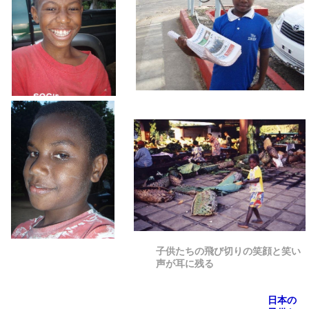
子供たちの飛び切りの笑顔と笑い
声が耳に残る
日本の