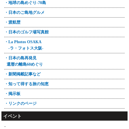
・地球の島めぐり-70島
・日本のご島地グルメ
・渡航歴
・日本のゴルフ場写真館
・La Photos OSAKA
-ラ・フォトス大阪-
・日本の島再発見
還暦の離島60めぐり
・新聞掲載記事など
・知って得する旅の知恵
・掲示板
・リンクのページ
イベント
-