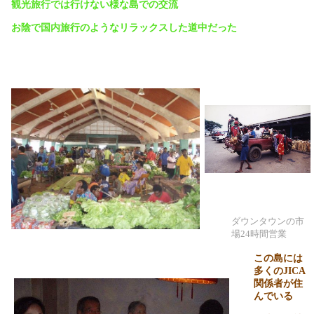
観光旅行では行けない様な島での交流
お陰で国内旅行のようなリラックスした道中だった
ダウンタウンの市
場24時間営業
この島には
多くの
JICA
関係者が住
んでいる