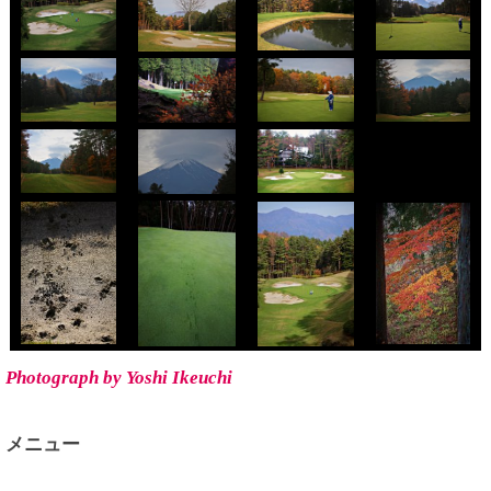
Photograph by Yoshi Ikeuchi
メニュー