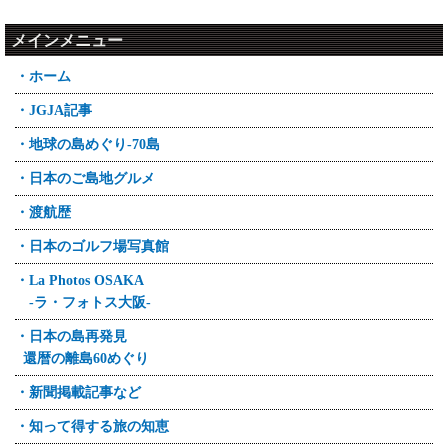
メインメニュー
・ホーム
・JGJA記事
・地球の島めぐり-70島
・日本のご島地グルメ
・渡航歴
・日本のゴルフ場写真館
・La Photos OSAKA
-ラ・フォトス大阪-
・日本の島再発見
還暦の離島60めぐり
・新聞掲載記事など
・知って得する旅の知恵