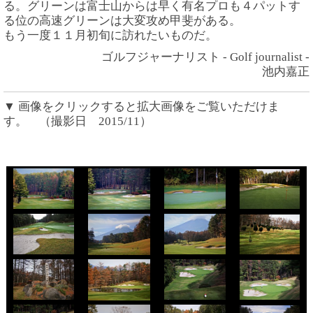
る。グリーンは富士山からは早く有名プロも４パットす
る位の高速グリーンは大変攻め甲斐がある。
もう一度１１月初旬に訪れたいものだ。
ゴルフジャーナリスト - Golf journalist -
池内嘉正
▼ 画像をクリックすると拡大画像をご覧いただけま
す。 （撮影日 2015/11）