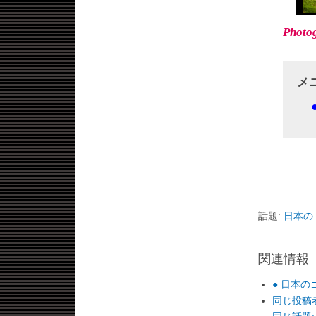
Photog
メ
話題:
日本の
関連情報
● 日本
同じ投稿者か