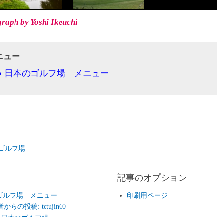
raph by Yoshi Ikeuchi
ニュー
● 日本のゴルフ場 メニュー
ゴルフ場
記事のオプション
のゴルフ場 メニュー
印刷用ページ
らの投稿: tetujin60