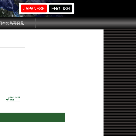
JAPANESE
ENGLISH
日本の島再発見