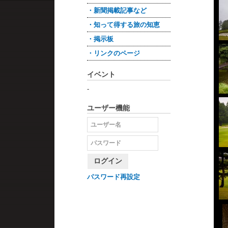
・新聞掲載記事など
・知って得する旅の知恵
・掲示板
・リンクのページ
イベント
-
ユーザー機能
ログイン
パスワード再設定