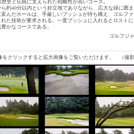
年の歴史と伝統に支えられた戦略性が高いコース。
から約40分以内という好立地でありながら、広大な緑に囲
に富んだホールは、手厳しいブッシュが待ち構え、ゴルファ
された技術が要求される。一度ブッシュに入れるとロストに
然豊かなコースである。
ゴルフジャーナリ
像をクリックすると拡大画像をご覧いただけます。 （撮影日 