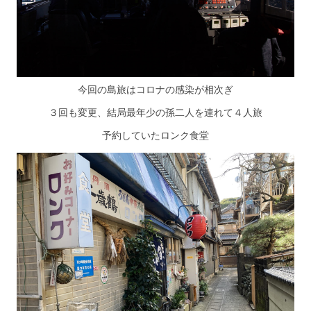
今回の島旅はコロナの感染が相次ぎ
３回も変更、結局最年少の孫二人を連れて４人旅
予約していたロンク食堂