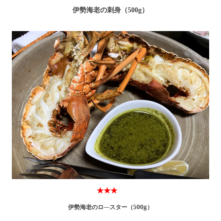
伊勢海老の刺身（500g）
★★★
伊勢海老のロ―スター（500g）