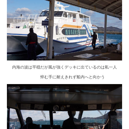
内海の波は平穏だが風が強くデッキに出ているのは私一人
悴む手に耐えきれず船内へと向かう