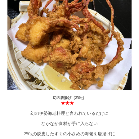
幻の唐揚げ（250g）
★★★
幻の伊勢海老料理と言われているだけに
なかなか食材が手に入らない
250gの脱皮したすぐの小さめの海老を唐揚げに