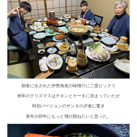
朝食に出された伊勢海老の味噌汁に二度ビックリ
例年のクリスマスはチキンとケーキに決まっていたが
特別バージョンのサンタの夕食に驚き
来年の卯年にもっと飛び跳ねたいと思った。