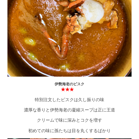
伊勢海老のビスク
★★★
特別注文したビスクは久し振りの味
濃厚な香りと伊勢海老の凝縮スープは正に王道
クリームで味に深みとコクを増す
初めての味に孫たちは目を丸くするばかり