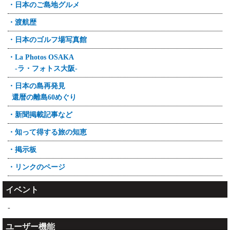
・日本のご島地グルメ
・渡航歴
・日本のゴルフ場写真館
・La Photos OSAKA
-ラ・フォトス大阪-
・日本の島再発見
還暦の離島60めぐり
・新聞掲載記事など
・知って得する旅の知恵
・掲示板
・リンクのページ
イベント
-
ユーザー機能