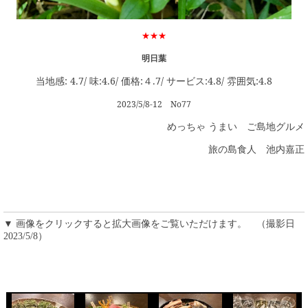
★★★
明日葉
当地感: 4.7/ 味:4.6/ 価格:４.7/ サービス:4.8/ 雰囲気:4.8
2023/5/8-12
No77
めっちゃ うまい ご島地グルメ
旅の島食人 池内嘉正
▼ 画像をクリックすると拡大画像をご覧いただけます。 （撮影日
2023/5/8）