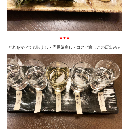
★★★
どれを食べても味よし・雰囲気良し・コスパ良しこの店出来る