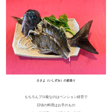
ささよ（いしずみ）の姿造り
もちろんプロ級なのはペンション経営で
日頃の料理はお手のもの