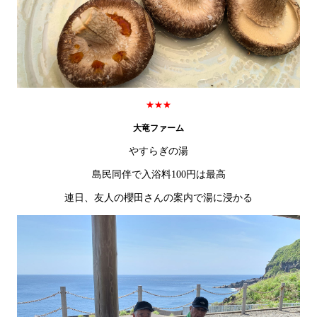
★★★
大竜ファーム
やすらぎの湯
島民同伴で入浴料100円は最高
連日、友人の櫻田さんの案内で湯に浸かる