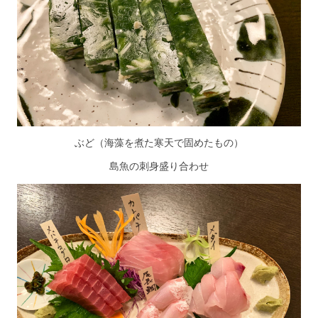
ぶど（海藻を煮た寒天で固めたもの）
島魚の刺身盛り合わせ