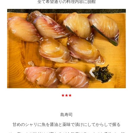
全て希望通りの料理内容に脱帽
★★★
島寿司
甘めのシャリに魚を醤油と薬味で漬けにしてからしで握る