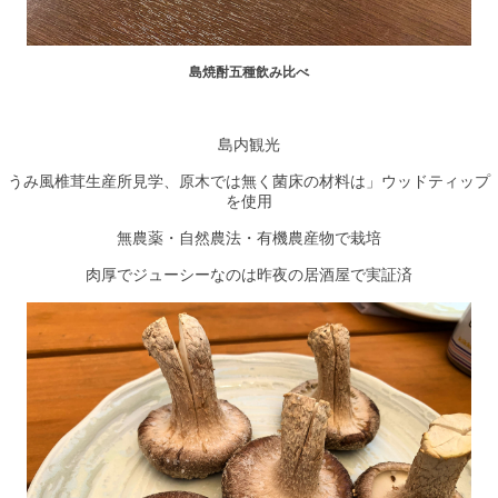
島焼酎五種飲み比べ
島内観光
うみ風椎茸生産所見学、原木では無く菌床の材料は」ウッドティップ
を使用
無農薬・自然農法・有機農産物で栽培
肉厚でジューシーなのは昨夜の居酒屋で実証済