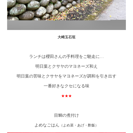
大崎玉石垣
ランチは櫻田さんの手料理をご馳走に…
明日葉とクサヤのマヨネーズ和え
明日葉の苦味とクサヤをマヨネーズが調和を引き出す
一番好きなクセになる味
★★★
目鯛の煮付け
よめなごはん
（よめ菜・あげ・酢飯）