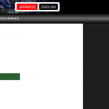
JAPANESE
ENGLISH
日本の島再発見