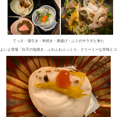
てっさ・湯引き・串焼き・唐揚げ・ふぐのサラダと来た
よいよ登場「白子の塩焼き」ふわふわぷっくり、クリーミーな甘味とコ