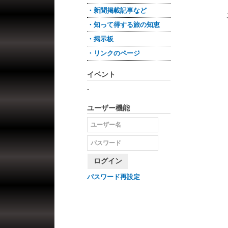
・新聞掲載記事など
・知って得する旅の知恵
・掲示板
・リンクのページ
イベント
-
ユーザー機能
ログイン
パスワード再設定