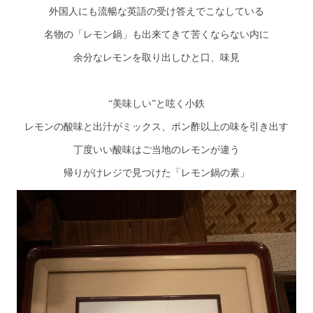
外国人にも流暢な英語の受け答えでこなしている
名物の「レモン鍋」も出来てきて苦くならない内に
余分なレモンを取り出しひと口、味見
“美味しい”と呟く小鉄
レモンの酸味と出汁がミックス、ポン酢以上の味を引き出す
丁度いい酸味はご当地のレモンが違う
帰りがけレジで見つけた「レモン鍋の素」