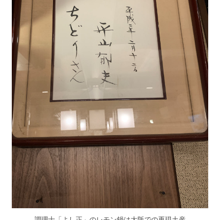
調理士「よし正」のレモン鍋は大阪での再現土産