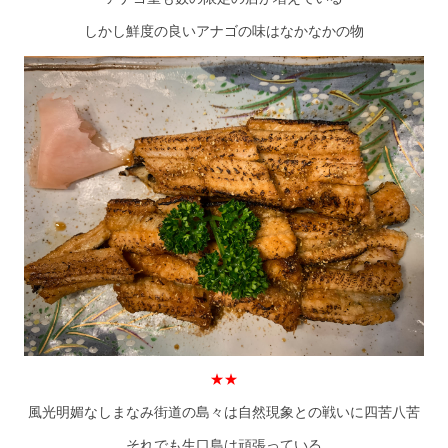
しかし鮮度の良いアナゴの味はなかなかの物
★★
風光明媚なしまなみ街道の島々は自然現象との戦いに四苦八苦
それでも生口島は頑張っている