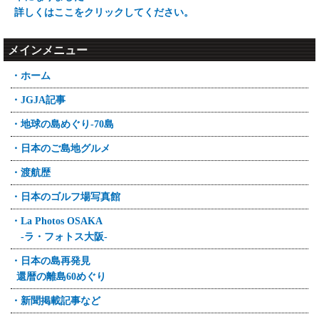
詳しくはここをクリックしてください。
メインメニュー
・ホーム
・JGJA記事
・地球の島めぐり-70島
・日本のご島地グルメ
・渡航歴
・日本のゴルフ場写真館
・La Photos OSAKA
-ラ・フォトス大阪-
・日本の島再発見
還暦の離島60めぐり
・新聞掲載記事など