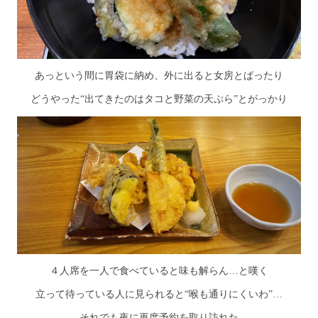
あっという間に胃袋に納め、外に出ると女房とばったり
どうやった“出てきたのはタコと野菜の天ぷら”とがっかり
４人席を一人で食べていると味も解らん…と嘆く
立って待っている人に見られると“喉も通りにくいわ”…
それでも夜に再度予約を取り訪れた