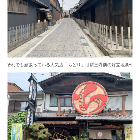
それでも頑張っている人気店「ちどり」は耕三寺前の好立地条件