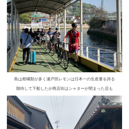
島は柑橘類が多く瀬戸田レモンは日本一の生産量を誇る
期待して下船したが商店街はシャターが閉まった店も