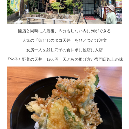
開店と同時に入店後、５分もしない内に列ができる
人気の「卵とじのタコ天丼」をひとつだけ注文
女房一人を残し穴子の食レポに他店に入店
「穴子と野菜の天丼」1200円 天ぷらの揚げ方が専門店以上の味