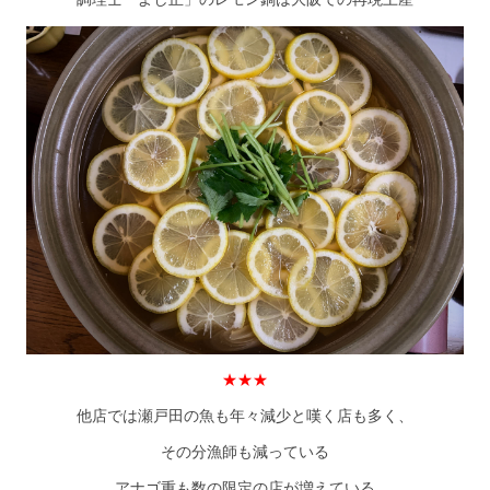
★★★
他店では瀬戸田の魚も年々減少と嘆く店も多く、
その分漁師も減っている
アナゴ重も数の限定の店が増えている