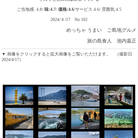
ご当地感: 4.8/
味:4.7
/
価格:4.6
/サービス:4.6/ 雰囲気:4.5
2024/
４/17 No 102
めっちゃ うまい ご島地グルメ
旅の島食人 池内嘉正
▼ 画像をクリックすると拡大画像をご覧いただけます。 （撮影日
2024/4/17）