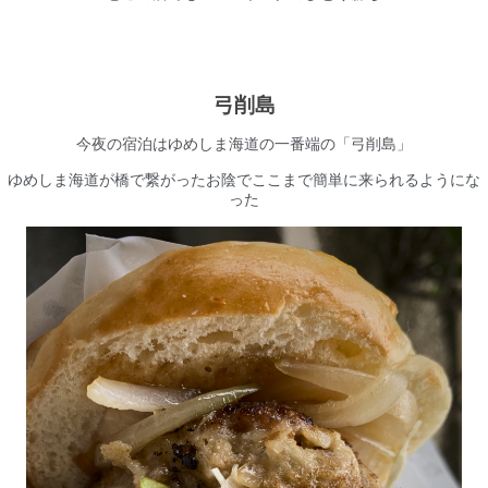
弓削島
今夜の宿泊はゆめしま海道の一番端の「弓削島」
ゆめしま海道が橋で繋がったお陰でここまで簡単に来られるようにな
った