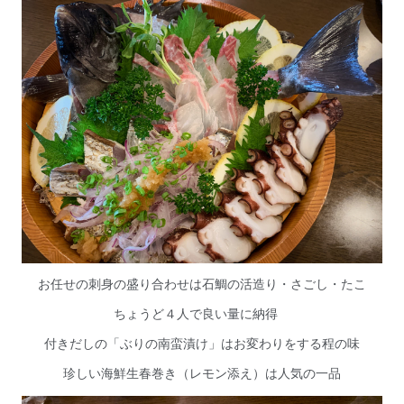
お任せの刺身の盛り合わせは石鯛の活造り・さごし・たこ
ちょうど４人で良い量に納得
付きだしの「ぶりの南蛮漬け」はお変わりをする程の味
珍しい海鮮生春巻き（レモン添え）は人気の一品