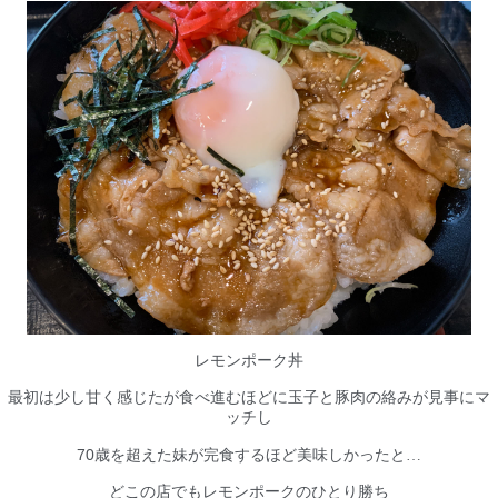
レモンポーク丼
最初は少し甘く感じたが食べ進むほどに玉子と豚肉の絡みが見事にマ
ッチし
70
歳を超えた妹が完食するほど美味しかったと…
どこの店でもレモンポークのひとり勝ち