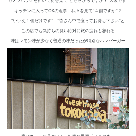
カメラバッグを担いで姿を見て“どちらからですか？”大阪です”
OK
キッチンに入って
の返事 我々を見て“４個ですか”？
“いいえ１個だけです” “皆さん中で座ってお待ち下さい”と
この店でも気持ちの良い応対に旅の疲れも忘れる
味はレモン味が少なく普通の味だったが特別なハンバーガー