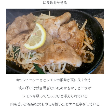
に食欲をそそる
肉のジューシーさとレモンの酸味が実に良く合う
肉の下には焼き過ぎないためかもやしとニラが
レモンを吸ってたっぷりと添えられている
肉も旨いが名脇役のもやしが憎いほどエエ仕事をしている