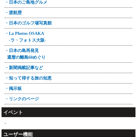
・日本のご島地グルメ
・渡航歴
・日本のゴルフ場写真館
・La Photos OSAKA
-ラ・フォトス大阪-
・日本の島再発見
還暦の離島60めぐり
・新聞掲載記事など
・知って得する旅の知恵
・掲示板
・リンクのページ
イベント
-
ユーザー機能