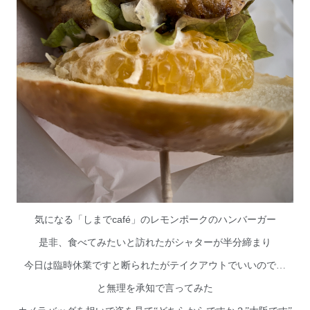
café
気になる「しまで
」のレモンポークのハンバーガー
是非、食べてみたいと訪れたがシャターが半分締まり
今日は臨時休業ですと断られたがテイクアウトでいいので…
と無理を承知で言ってみた