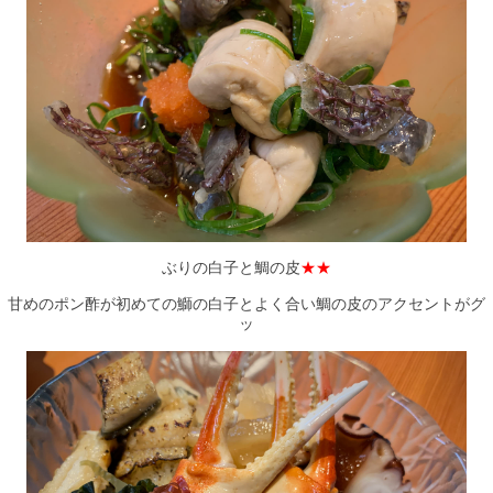
ぶりの白子と鯛の皮
★★
甘めのポン酢が初めての鰤の白子とよく合い鯛の皮のアクセントがグ
ッ