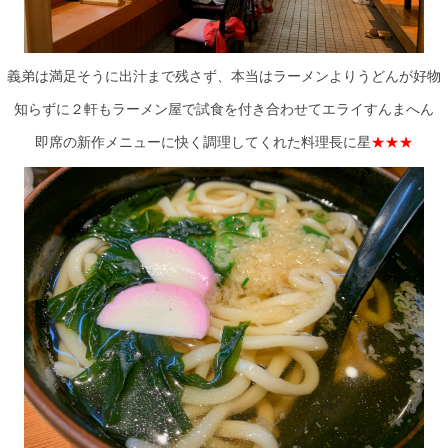
義弟は満足そうに出汁まで残さず、本当はラーメンよりうどんが好物
知らずに２軒もラーメン屋で試食を付き合わせてエライすんまへん
即席の新作メニューに快く調理してくれた料理長に星
★★★