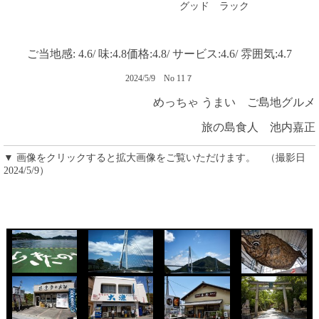
グッド ラック
ご当地感: 4.6/ 味:4.8価格:4.8/ サービス:4.6/ 雰囲気:4.7
2024/5/9
No 11７
めっちゃ うまい ご島地グルメ
旅の島食人 池内嘉正
▼ 画像をクリックすると拡大画像をご覧いただけます。 （撮影日
2024/5/9）