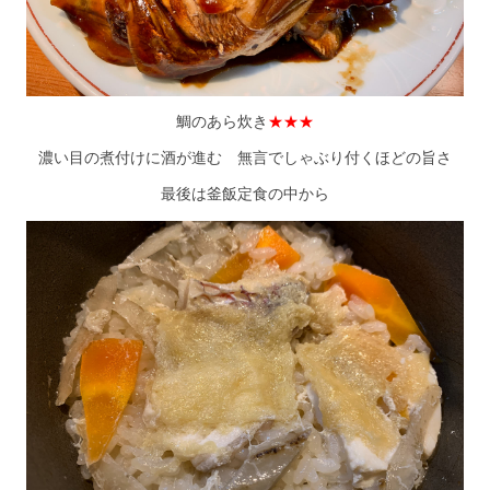
鯛のあら炊き
★★★
濃い目の煮付けに酒が進む 無言でしゃぶり付くほどの旨さ
最後は釜飯定食の中から