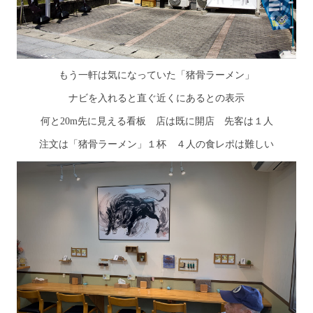
もう一軒は気になっていた「猪骨ラーメン」
ナビを入れると直ぐ近くにあるとの表示
何と20m先に見える看板 店は既に開店 先客は１人
注文は「猪骨ラーメン」１杯 ４人の食レポは難しい