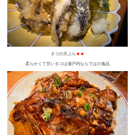
タコの天ぷら
★★
柔らかくて甘いタコは瀬戸内ならではの逸品