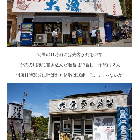
到着の11時前には先客が列を成す
予約の用紙に書き込んだ順番は13番目 予約は２人
開店11時30分に呼ばれた組数は10組 “まっしゃないか”