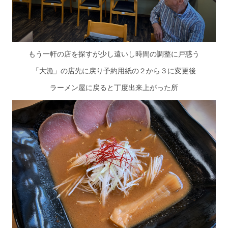
もう一軒の店を探すが少し遠いし時間の調整に戸惑う
「大漁」の店先に戻り予約用紙の２から３に変更後
ラーメン屋に戻ると丁度出来上がった所