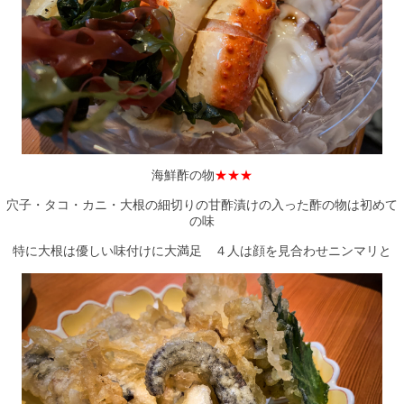
海鮮酢の物
★★★
穴子・タコ・カニ・大根の細切りの甘酢漬けの入った酢の物は初めて
の味
特に大根は優しい味付けに大満足 ４人は顔を見合わせニンマリと