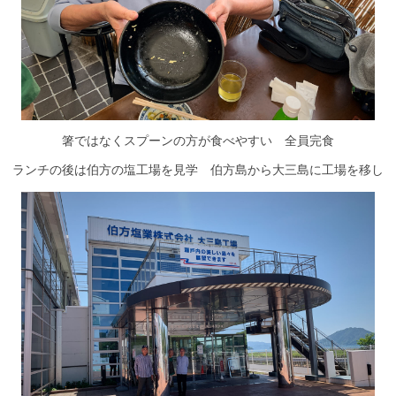
箸ではなくスプーンの方が食べやすい 全員完食
ランチの後は伯方の塩工場を見学 伯方島から大三島に工場を移し