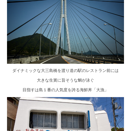
ダイナミックな大三島橋を渡り道の駅のレストラン前には
大きな生簀に旨そうな鯛が泳ぐ
目指すは島１番の人気度を誇る海鮮丼「大漁」