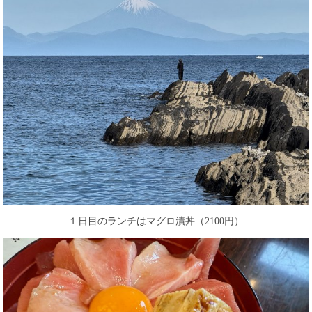
１日目のランチはマグロ漬丼（2100円）