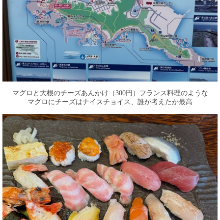
マグロと大根のチーズあんかけ（300円）フランス料理のような
マグロにチーズはナイスチョイス、誰が考えたか最高