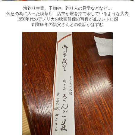
海釣り生簀、干物や、釣り人の見学などなど…
休息の為に入った喫茶店 店主が暇を持て余しているような店内
1950年代のアメリカの映画俳優の写真が並ぶレトロ感
創業66年の親父さんとの会話がはずむ