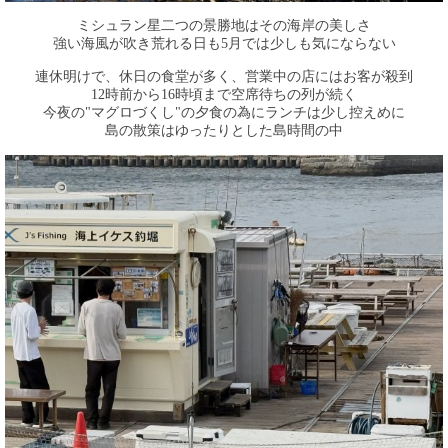
ミシュラン星二つの景勝地はその海岸の美しさ
強い海風が吹き荒れる日も5月では少しも気にならない
連休明けで、休日の食堂が多く、営業中の店にはお客が殺到
12時前から16時頃まで空席待ちの列が続く
今夜の"マグロづくし"の夕食の為にランチは少し控えめに
島の散策はゆったりとした島時間の中