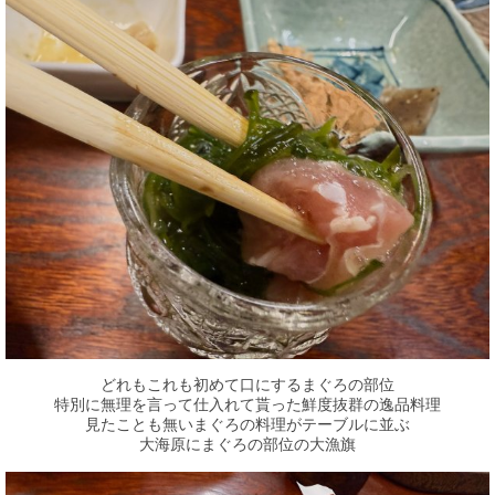
どれもこれも初めて口にするまぐろの部位
特別に無理を言って仕入れて貰った鮮度抜群の逸品料理
見たことも無いまぐろの料理がテーブルに並ぶ
大海原にまぐろの部位の大漁旗