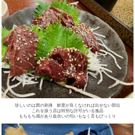
珍しいのは茜の刺身 鮮度が良くなければ出せない部位
これを扱う店は特別な許可がいる逸品
もちもち感があり血合いの匂いもなく舌もびっくり