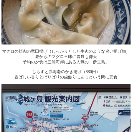
マグロの頬肉の竜田揚げ（しっかりとした牛肉のような旨い揚げ物）
昼からのマグロ三昧に胃袋も仰天
予約の夕食は三浦海岸にある人気の「伊豆島」
しらすと赤海老のかき揚げ（880円）
香ばしい香りとぱりぱりの歯触りにあっという間に完食