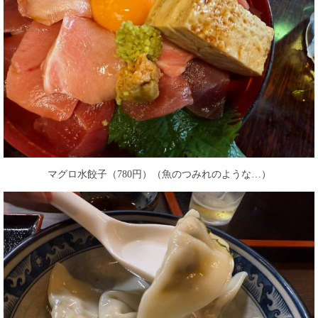
マグロ水餃子（780円）（魚のつみれのような…）