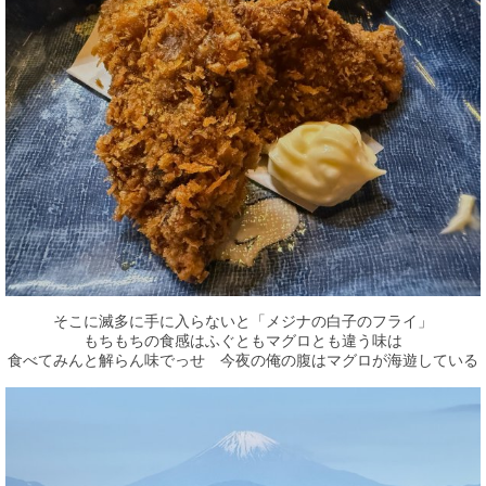
そこに滅多に手に入らないと「メジナの白子のフライ」
もちもちの食感はふぐともマグロとも違う味は
食べてみんと解らん味でっせ 今夜の俺の腹はマグロが海遊している