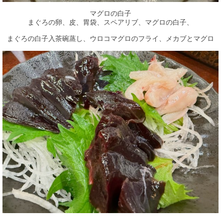
マグロの白子
まぐろの卵、皮、胃袋、スペアリブ、マグロの白子、
まぐろの白子入茶碗蒸し、ウロコマグロのフライ、メカブとマグロ