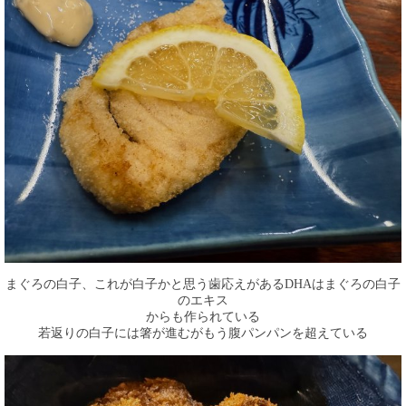
まぐろの白子、これが白子かと思う歯応えがあるDHAはまぐろの白子
のエキス
からも作られている
若返りの白子には箸が進むがもう腹パンパンを超えている