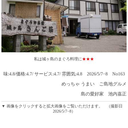
私は城ヶ島のまぐろ料理に
★★★
味:4.8/価格:4.7/ サービス:4.7/ 雰囲気:4.8 2026/5/7−8 No163
めっちゃ うまい ご島地グルメ
島の愛好家 池内嘉正
▼ 画像をクリックすると拡大画像をご覧いただけます。 （撮影日
2026/5/7−8）