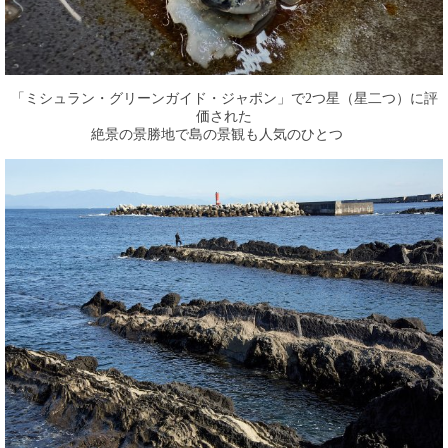
「ミシュラン・グリーンガイド・ジャポン」で2つ星（星二つ）に評
価された
絶景の景勝地で島の景観も人気のひとつ