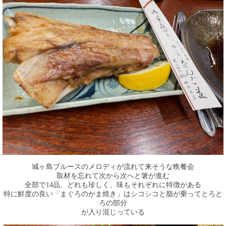
城ヶ島ブルースのメロディが流れて来そうな晩餐会
取材を忘れて次から次へと箸が進む
全部で14品、どれも珍しく、味もそれぞれに特徴がある
特に鮮度の良い「まぐろのかま焼き」はシコシコと脂が乗ってとろと
ろの部分
が入り混じっている