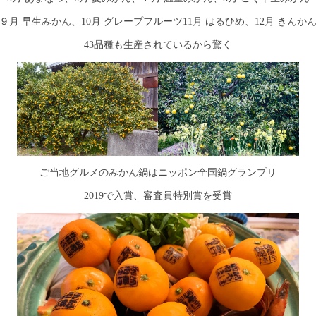
９月 早生みかん、10月 グレープフルーツ11月 はるひめ、12月 きんか
43品種も生産されているから驚く
ご当地グルメのみかん鍋はニッポン全国鍋グランプリ
2019で入賞、審査員特別賞を受賞