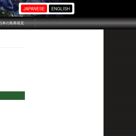
JAPANESE
ENGLISH
日本の島再発見