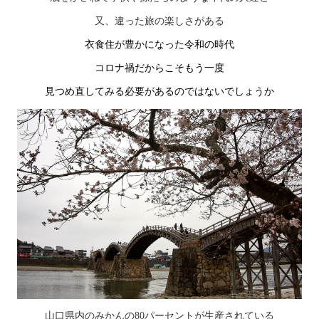
又、違った旅の楽しさがある
衣食住が豊かになった令和の時代
コロナ禍だからこそもう一度
見つめ直してみる必要があるのではないでしょうか
山口県内のみかんの80パーセントが生産されている