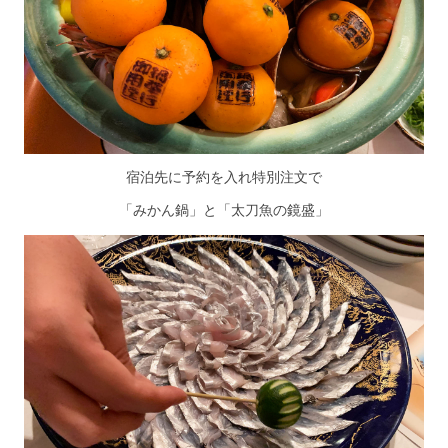
宿泊先に予約を入れ特別注文で
「みかん鍋」と「太刀魚の鏡盛」