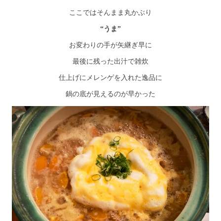
ここではそんまま丸かぶり
“うま”
お変わりの手が矢継ぎ早に
最後に残った出汁で雑炊
仕上げにメレンゲを入れた逸品に
鍋の底が見えるのが早かった