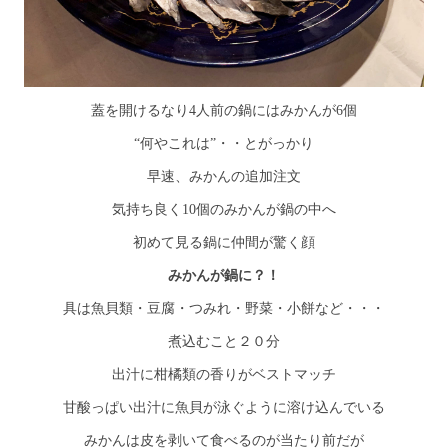
蓋を開けるなり4人前の鍋にはみかんが6個
“何やこれは”・・とがっかり
早速、みかんの追加注文
気持ち良く10個のみかんが鍋の中へ
初めて見る鍋に仲間が驚く顔
みかんが鍋に？！
具は魚貝類・豆腐・つみれ・野菜・小餅など・・・
煮込むこと２０分
出汁に柑橘類の香りがベストマッチ
甘酸っぱい出汁に魚貝が泳ぐように溶け込んでいる
みかんは皮を剥いて食べるのが当たり前だが