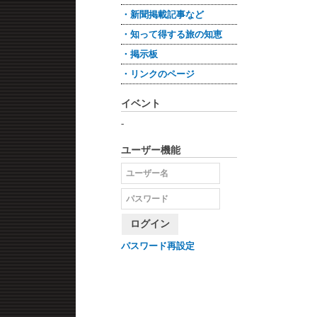
・新聞掲載記事など
・知って得する旅の知恵
・掲示板
・リンクのページ
イベント
-
ユーザー機能
ログイン
パスワード再設定