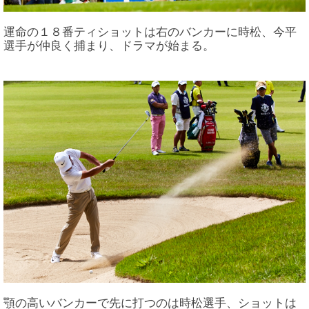
運命の１８番ティショットは右のバンカーに時松、今平
選手が仲良く捕まり、ドラマが始まる。
顎の高いバンカーで先に打つのは時松選手、ショットは