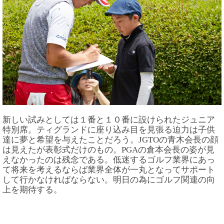
新しい試みとしては１番と１０番に設けられたジュニア
特別席。ティグランドに座り込み目を見張る迫力は子供
達に夢と希望を与えたことだろう。JGTOの青木会長の顔
は見えたが表彰式だけのもの。PGAの倉本会長の姿が見
えなかったのは残念である。低迷するゴルフ業界にあっ
て将来を考えるならば業界全体が一丸となってサポート
して行かなければならない。明日の為にゴルフ関連の向
上を期待する。