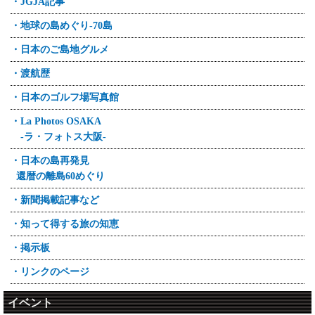
・JGJA記事
・地球の島めぐり-70島
・日本のご島地グルメ
・渡航歴
・日本のゴルフ場写真館
・La Photos OSAKA
-ラ・フォトス大阪-
・日本の島再発見
還暦の離島60めぐり
・新聞掲載記事など
・知って得する旅の知恵
・掲示板
・リンクのページ
イベント