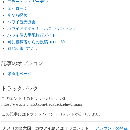
アラートン・ガーデン
エピローグ
空から探検
ハワイ観光協会
ハワイおすすめ！ ホテルランキング
ハワイ個人手配旅行ガイド
同じ投稿者からの投稿: tetujin60
同じ話題: アメリ...
記事のオプション
印刷用ページ
トラックバック
このエントリのトラックバックURL:
https://www.tetujin60.com/trackback.php/0Kauai
この記事にはトラックバック・コメントがありません。
アメリカ合衆国 カウアイ島とは
|
0 コメント
|
アカウントの登録