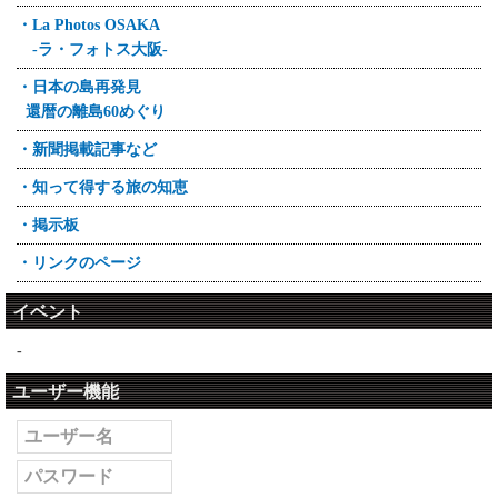
・La Photos OSAKA
-ラ・フォトス大阪-
・日本の島再発見
還暦の離島60めぐり
・新聞掲載記事など
・知って得する旅の知恵
・掲示板
・リンクのページ
イベント
-
ユーザー機能