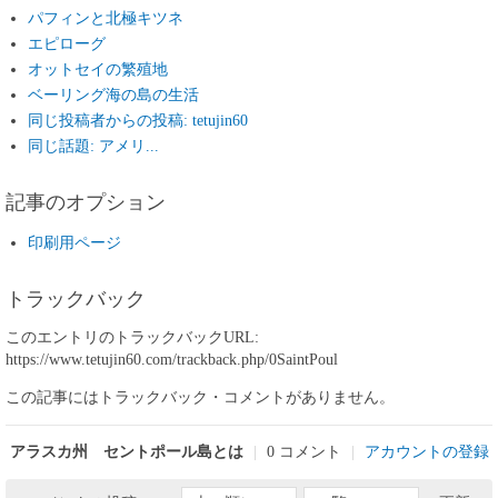
パフィンと北極キツネ
エピローグ
オットセイの繁殖地
ベーリング海の島の生活
同じ投稿者からの投稿: tetujin60
同じ話題: アメリ...
記事のオプション
印刷用ページ
トラックバック
このエントリのトラックバックURL:
https://www.tetujin60.com/trackback.php/0SaintPoul
この記事にはトラックバック・コメントがありません。
アラスカ州 セントポール島とは
|
0 コメント
|
アカウントの登録