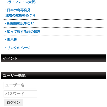
-ラ・フォトス大阪-
・日本の島再発見
還暦の離島60めぐり
・新聞掲載記事など
・知って得する旅の知恵
・掲示板
・リンクのページ
イベント
-
ユーザー機能
ログイン