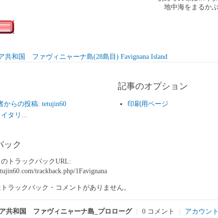
地中海をまるか
共和国 ファヴィニャーナ島(28島目) Favignana Island
記事のオプション
らの投稿: tetujin60
印刷用ページ
イタリ...
バック
のトラックバックURL:
etujin60.com/trackback.php/1Favignana
はトラックバック・コメントがありません。
ア共和国 ファヴィニャーナ島_プロローグ
|
0 コメント
|
アカウン