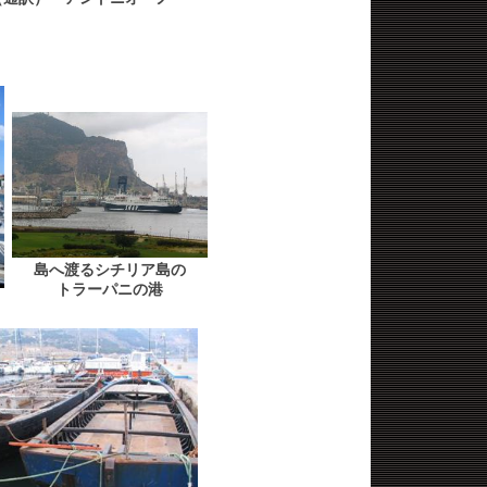
島へ渡るシチリア島の
トラーパニの港