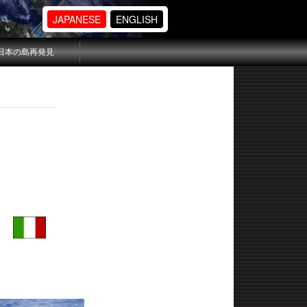
JAPANESE
ENGLISH
日本の島再発見