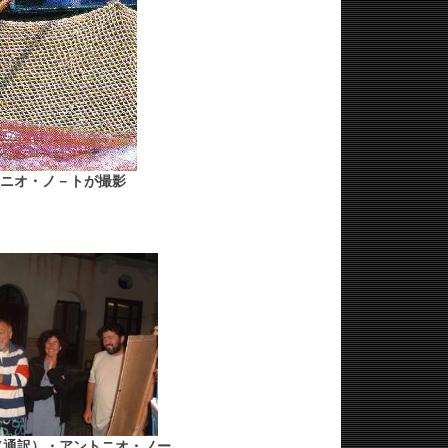
ニオ・ノ－トが撮影
（通訳）・アントニオ・ノー