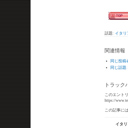
話題:
イタリア
関連情報
同じ投稿者か
同じ話題: 
トラック
このエントリ
https://www.t
この記事に
イタリ