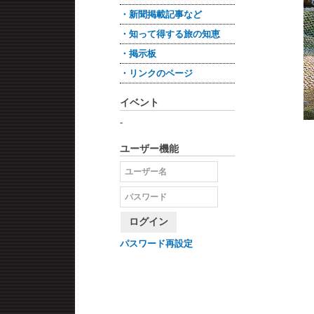
・新聞掲載記事など
・知って得する旅の知恵
・掲示板
・リンクのページ
イベント
-
ユーザー機能
ログイン
パスワード再設定