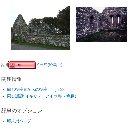
話題:
イギリス アイラ島(57島目)
関連情報
同じ投稿者からの投稿: tetujin60
同じ話題: イギリス アイラ島(57島目)
記事のオプション
印刷用ページ