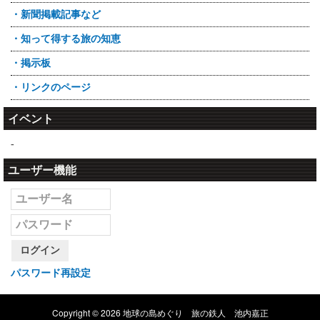
・新聞掲載記事など
・知って得する旅の知恵
・掲示板
・リンクのページ
イベント
-
ユーザー機能
ログイン
パスワード再設定
Copyright © 2026 地球の島めぐり 旅の鉄人 池内嘉正