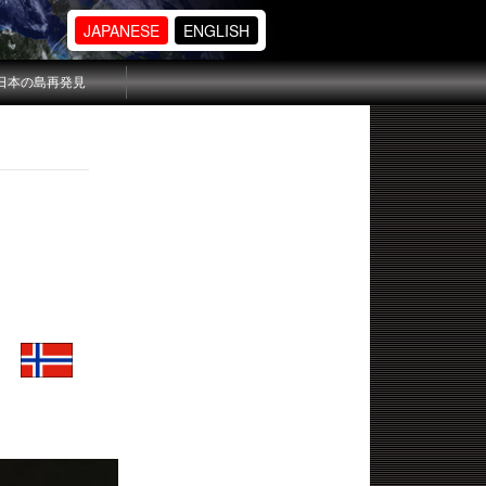
JAPANESE
ENGLISH
日本の島再発見