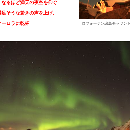
くなるほど満天の夜空を仰ぐ
満足そうな驚きの声を上げ、
オーロラに乾杯
ロフォーテン諸島モッツン