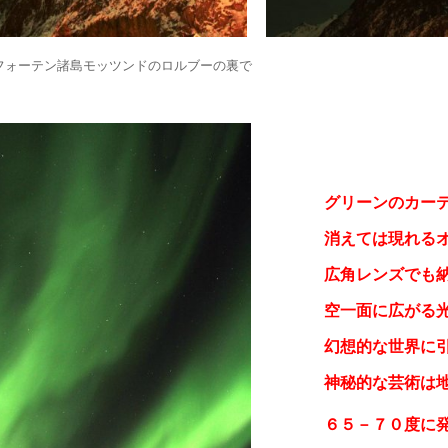
フォーテン諸島モッツンドのロルブーの裏で
グリーンのカー
消えては現れる
広角レンズでも
空一面に広がる
幻想的な世界に
神秘的な芸術は
６５－７０度に