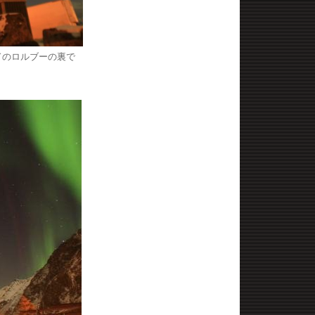
ドのロルブーの裏で