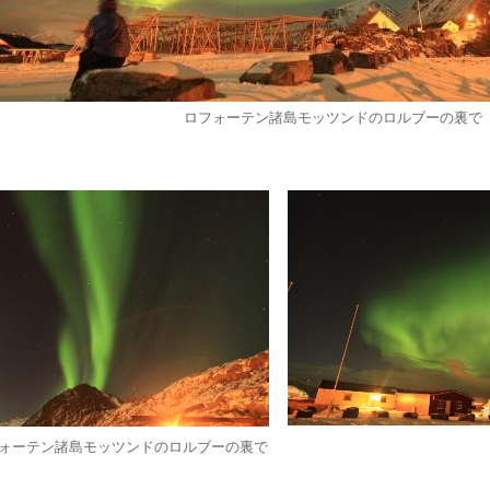
ロフォーテン諸島モッツンドのロルブーの裏で
ォーテン諸島モッツンドのロルブーの裏で