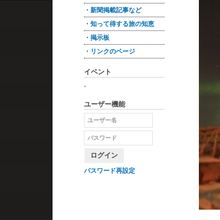
・新聞掲載記事など
・知って得する旅の知恵
・掲示板
・リンクのページ
イベント
-
ユーザー機能
ログイン
パスワード再設定