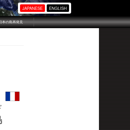
JAPANESE
ENGLISH
日本の島再発見
ド
島