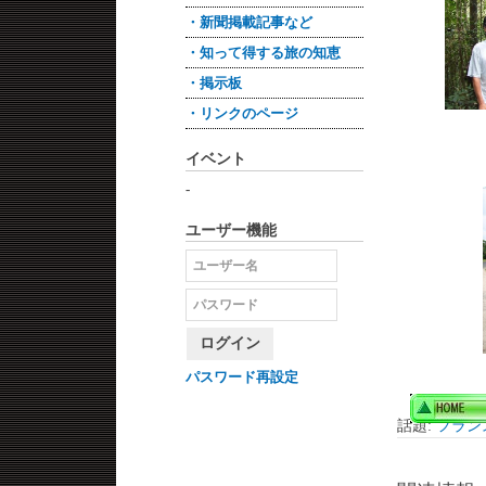
・新聞掲載記事など
・知って得する旅の知恵
・掲示板
・リンクのページ
イベント
-
ユーザー機能
ログイン
パスワード再設定
話題:
フラン