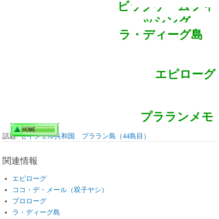
ビッグゲームフィ
ッシング
ラ・ディーグ島
エピローグ
プラランメモ
話題:
セイシェル共和国 プララン島（44島目）
関連情報
エピローグ
ココ・デ・メール（双子ヤシ）
プロローグ
ラ・ディーグ島