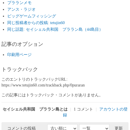
プラランメモ
アンス・ラジオ
ビッグゲームフィッシング
同じ投稿者からの投稿: tetujin60
同じ話題: セイシェル共和国 プララン島（44島目）
記事のオプション
印刷用ページ
トラックバック
このエントリのトラックバックURL:
https://www.tetujin60.com/trackback.php/0puraran
この記事にはトラックバック・コメントがありません。
セイシェル共和国 プララン島とは
|
1 コメント
|
アカウントの登
録
コメントの投稿
更新