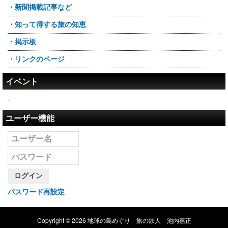
・新聞掲載記事など
・知って得する旅の知恵
・掲示板
・リンクのページ
イベント
-
ユーザー機能
ログイン
パスワード再設定
Copyright © 2026 地球の島めぐり 旅の鉄人 池内嘉正