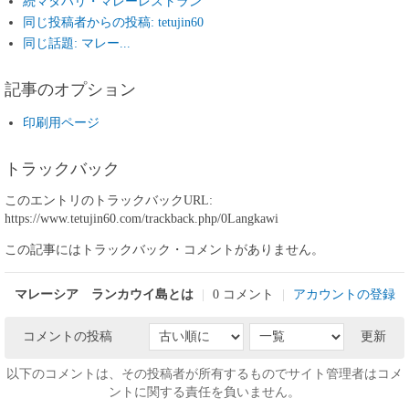
続マタハリ・マレーレストラン
同じ投稿者からの投稿: tetujin60
同じ話題: マレー...
記事のオプション
印刷用ページ
トラックバック
このエントリのトラックバックURL:
https://www.tetujin60.com/trackback.php/0Langkawi
この記事にはトラックバック・コメントがありません。
マレーシア ランカウイ島とは
|
0 コメント
|
アカウントの登録
コメントの投稿
更新
以下のコメントは、その投稿者が所有するものでサイト管理者はコメ
ントに関する責任を負いません。