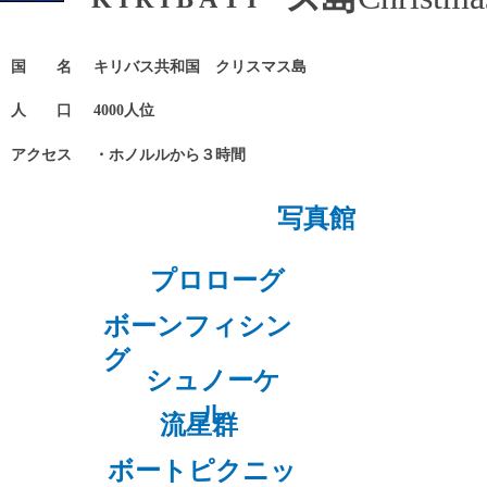
国 名
キリバス共和国 クリスマス島
人 口
4000人位
アクセス
・ホノルルから３時間
写真館
プロローグ
ボーンフィシン
グ
シュノーケ
ル
流星群
ボートピクニッ