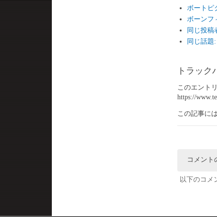
ボートピ
ボーンフ
同じ投稿者か
同じ話題: 
トラック
このエントリ
https://www.t
この記事に
コメント
以下のコメ