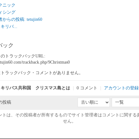
クニック
ィシング
らの投稿: tetujin60
キリバ...
バック
のトラックバックURL:
etujin60.com/trackback.php/9Christmas0
はトラックバック・コメントがありません。
キリバス共和国 クリスマス島とは
|
0 コメント
|
アカウントの登録
の投稿
ントは、その投稿者が所有するものでサイト管理者はコメントに関する
せん。