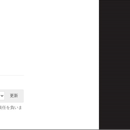
更新
責任を負いま